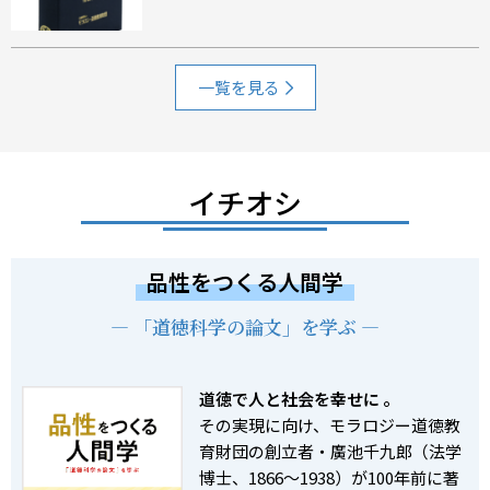
一覧を見る
イチオシ
品性をつくる人間学
― 「道徳科学の論文」を学ぶ ―
道徳で人と社会を幸せに ――。
その実現に向け、モラロジー道徳教
育財団の創立者・廣池千九郎（法学
博士、1866～1938）が100年前に著