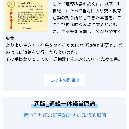
した『道徳科学の論文』。以来、1
世紀にわたって当財団の研究・教育
活動の拠り所としてきた本書を、こ
のたび現代的な表現にするととも
に、注釈等を追加し、分かりやすく
編集。
よりよい生き方・社会をつくるためになぜ道徳が必要か、ど
のように道徳を実行したらよいのか。
その手掛かりとしての「道徳論」を未来につなぐための書。
この本の詳細
新版_道経一体経営原論
― 廣池千九郎の経営論とその現代的展開 ―