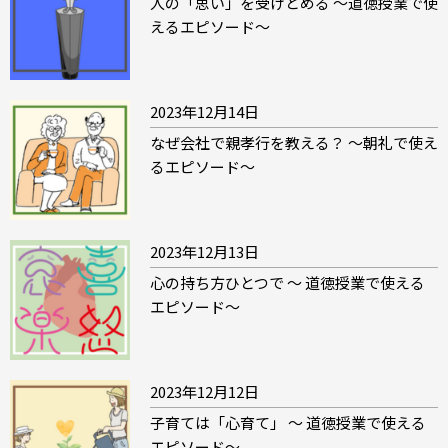
人の「思い」を受けとめる ～道徳授業で使
えるエピソード～
2023年12月14日
なぜ会社で親孝行を教える？ ～朝礼で使え
るエピソード～
2023年12月13日
心の持ち方ひとつで ～ 道徳授業で使える
エピソード～
2023年12月12日
子育ては「心育て」 ～ 道徳授業で使える
エピソード～