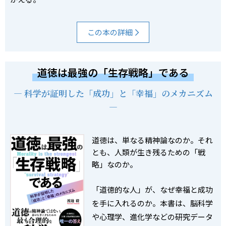
この本の詳細
道徳は最強の「生存戦略」である
― 科学が証明した「成功」と「幸福」のメカニズム
―
道徳は、単なる精神論なのか。それ
とも、人類が生き残るための「
戦
略」なのか。
「道徳的な人」が、なぜ幸福と成功
を手に入れるのか。本
書
は、
脳科学
や心理学、進化学などの研究データ