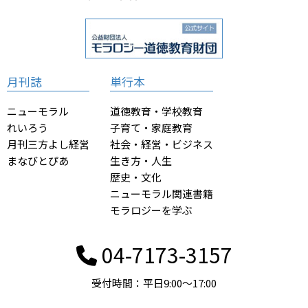
月刊誌
単行本
ニューモラル
道徳教育・学校教育
れいろう
子育て・家庭教育
月刊三方よし経営
社会・経営・ビジネス
まなびとぴあ
生き方・人生
歴史・文化
ニューモラル関連書籍
モラロジーを学ぶ
04-7173-3157
受付時間：平日9:00〜17:00