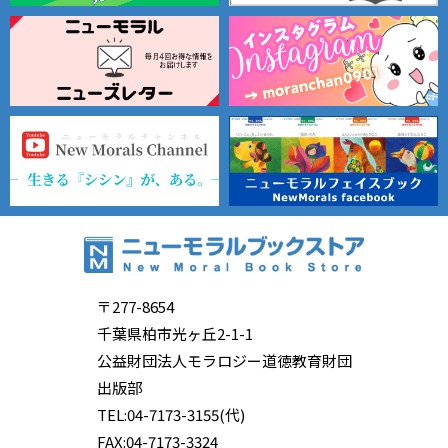
〒277-8654
千葉県柏市光ヶ丘2-1-1
公益財団法人モラロジー道徳教育財団
出版部
TEL:04-7173-3155(代)
FAX:04-7173-3324