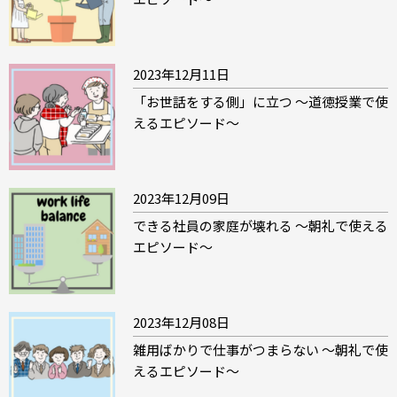
2023年12月11日
「お世話をする側」に立つ ～道徳授業で使
えるエピソード～
2023年12月09日
できる社員の家庭が壊れる ～朝礼で使える
エピソード～
2023年12月08日
雑用ばかりで仕事がつまらない ～朝礼で使
えるエピソード～