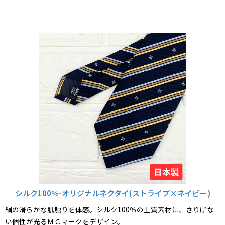
シルク100％-オリジナルネクタイ(ストライプ×ネイビー)
絹の滑らかな肌触りを体感。シルク100％の上質素材に、さりげな
い個性が光るＭＣマークをデザイン。