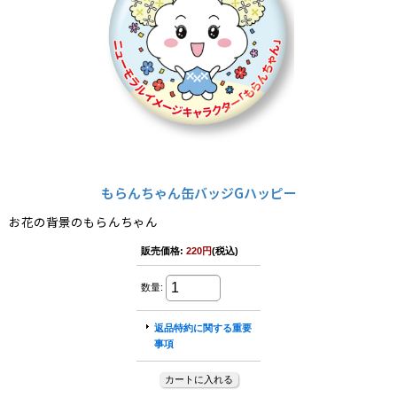
もらんちゃん缶バッジGハッピー
お花の背景のもらんちゃん