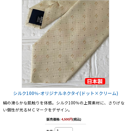
シルク100％-オリジナルネクタイ(ドット×クリーム)
絹の滑らかな肌触りを体感。シルク100％の上質素材に、さりげな
い個性が光るＭＣマークをデザイン。