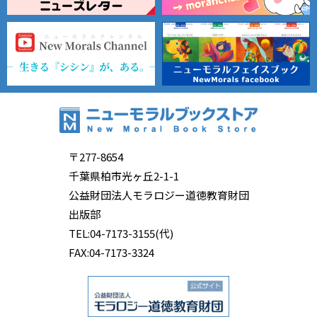
〒277-8654
千葉県柏市光ヶ丘2-1-1
公益財団法人モラロジー道徳教育財団
出版部
TEL:04-7173-3155(代)
FAX:04-7173-3324