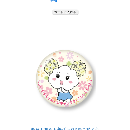
もらんちゃん缶バッジDありがとう