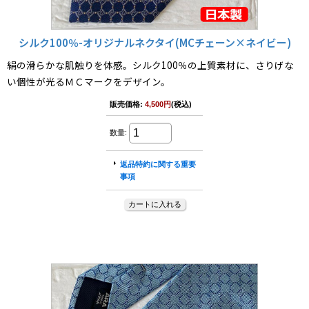
シルク100％-オリジナルネクタイ(MCチェーン×ネイビー)
絹の滑らかな肌触りを体感。シルク100％の上質素材に、さりげな
い個性が光るＭＣマークをデザイン。