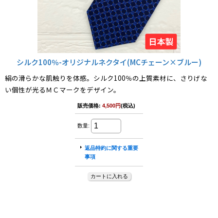
シルク100％-オリジナルネクタイ(MCチェーン×ブルー)
絹の滑らかな肌触りを体感。シルク100％の上質素材に、さりげな
い個性が光るＭＣマークをデザイン。