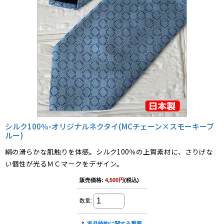
シルク100％-オリジナルネクタイ(MCチェーン×スモーキーブ
ルー)
絹の滑らかな肌触りを体感。シルク100％の上質素材に、さりげな
い個性が光るＭＣマークをデザイン。