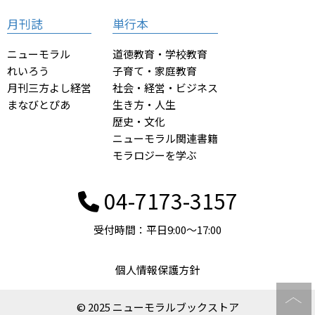
月刊誌
単行本
ニューモラル
道徳教育・学校教育
れいろう
子育て・家庭教育
月刊三方よし経営
社会・経営・ビジネス
まなびとぴあ
生き方・人生
歴史・文化
ニューモラル関連書籍
モラロジーを学ぶ
04-7173-3157
受付時間：平日9:00〜17:00
個人情報保護方針
© 2025 ニューモラルブックストア