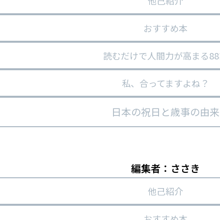
他己紹介
おすすめ本
読むだけで人間力が高まる88
私、合ってますよね？
日本の祝日と歳事の由来
編集者：ささき
他己紹介
おすすめ本