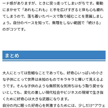
ード感がありますが、ときに突っ走ってしまいがちです。衝動
にまかせて「あれもこれも」と手を広げすぎると体も心も疲れ
てしまうので、落ち着いたペースで取り組むことを意識しまし
ょう。自分のペースを知って、無理をしない範囲で「続ける」
のがコツです。
まとめ
大人にとっては些細なことであっても、好奇心いっぱいの小さ
な子供にとって世界は未知のものでキラキラと輝いて見えるよ
うです。そんな子供のような無邪気な気持ちはもう取り戻せな
いとしても、変化の激しい現代社会やビジネスの現場で生き抜
くために好奇心は大きな武器になります。
自分の内に眠った好奇心を刺激するためには、少しだけ“アウェ