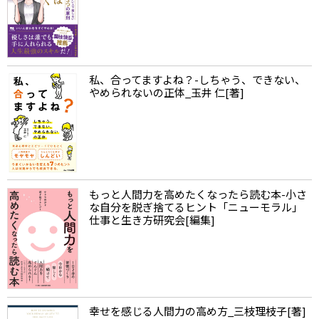
私、合ってますよね？-しちゃう、できない、
やめられないの正体_玉井 仁[著]
もっと人間力を高めたくなったら読む本-小さ
な自分を脱ぎ捨てるヒント「ニューモラル」
仕事と生き方研究会[編集]
幸せを感じる人間力の高め方_三枝理枝子[著]