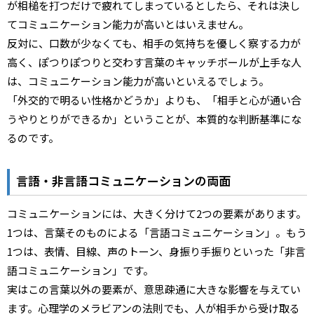
が相槌を打つだけで疲れてしまっているとしたら、それは決し
てコミュニケーション能力が高いとはいえません。
反対に、口数が少なくても、相手の気持ちを優しく察する力が
高く、ぽつりぽつりと交わす言葉のキャッチボールが上手な人
は、コミュニケーション能力が高いといえるでしょう。
「外交的で明るい性格かどうか」よりも、「相手と心が通い合
うやりとりができるか」ということが、本質的な判断基準にな
るのです。
言語・非言語コミュニケーションの両面
コミュニケーションには、大きく分けて2つの要素があります。
1つは、言葉そのものによる「言語コミュニケーション」。もう
1つは、表情、目線、声のトーン、身振り手振りといった「非言
語コミュニケーション」です。
実はこの言葉以外の要素が、意思疎通に大きな影響を与えてい
ます。心理学のメラビアンの法則でも、人が相手から受け取る