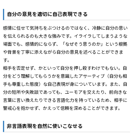
自分の意見を適切に自己表現できる
感情に任せて気持ちをぶつけるのではなく、冷静に自分の思い
を伝えられるのも大きな強みです。イライラしてしまうような
場面でも、感情的にならず、「なぜそう思うのか」という根拠
や背景を丁寧に添えながら自分の意見を述べることができま
す。
相手を否定せず、かといって自分を押し殺すわけでもない。自
分をどう理解してもらうかを意識したアサーティブ（自分も相
手も尊重した態度）な自己表現が身についています。また、自
分の短所や失敗談であっても、ユーモアを交えたり、前向きな
言葉に言い換えたりできる言語化力を持っているため、相手に
警戒心を抱かせず、かえって信頼を深めることができます。
非言語表現を自然に使いこなせる