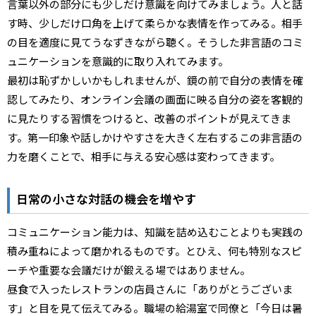
言葉以外の部分にも少しだけ意識を向けてみましょう。人と話
す時、少しだけ口角を上げて柔らかな表情を作ってみる。相手
の目を適度に見てうなずきながら聴く。そうした非言語のコミ
ュニケーションを意識的に取り入れてみます。
最初は恥ずかしいかもしれませんが、鏡の前で自分の表情を確
認してみたり、オンライン会議の画面に映る自分の姿を客観的
に見たりする習慣をつけると、改善のポイントが見えてきま
す。第一印象や話しかけやすさを大きく左右するこの非言語の
力を磨くことで、相手に与える安心感は変わってきます。
日常の小さな対話の機会を増やす
コミュニケーション能力は、知識を詰め込むことよりも実践の
積み重ねによって磨かれるものです。とひえ、何も特別なスピ
ーチや重要な会議だけが鍛える場ではありません。
昼食で入ったレストランの店員さんに「ありがとうございま
す」と目を見て伝えてみる。職場の給湯室で同僚と「今日は暑