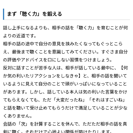
まず「聴く力」を鍛える
話し上手になるよりも、相手の話を「聴く力」を育むことが何
よりの近道です。
相手の話の途中で自分の意見を挟みたくなってもぐっとこら
え、最後まで聴くことを意識してみてください。すぐさま自分
の評価やアドバイスを口にしない習慣をつけましょう。
反対に話すことが苦手な人は、相手が話している最中に、【何
か気の利いたリアクションをしなきゃ】と、相手の話を聞いて
いるように見えて自分のことで頭がいっぱいになっていること
があります。しかし、話している本人は気の利いた言葉をかけ
てもらえなくても、ただ「大変だったね」「それはすごいね」
と話を聴いて受け止めてもらうだけで満足していることが少な
くありません。
会話の「次」を計算することを休んで、ただただ相手の話を真
剣に聴く。それだけで心地よい関係が築けたりします。