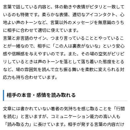
言葉で話している内容と、体の動きや表情がピタリと一致して
いるのも特徴です。柔らかな表情、適切なアイコンタクト、心
地よい声のトーンなど、言葉以外のメッセージを無意識のうち
に相手に合わせて適切に使えています。
言葉と非言語のサイン、つまり言っていることとやっているこ
とが一緒なので、相手に「この人は裏表がないな」という安心
感や信頼感を与えやすいのです。また、その場の空気がピリピ
リしているときは声のトーンを落として落ち着いた態度をとる
など、場の雰囲気を読んで立ち振る舞いを柔軟に変えられる対
応力も持ち合わせています。
相手の本音・感情を読み取れる
文章には書かれていない著者の気持ちを感じ取ることを「行間
を読む」と言いますが、コミュニケーション能力の高い人も
「読み取る力」に長けています。相手が発する言葉の内容だけ