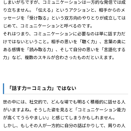
しまいがちですが、コミュニケーションは一方的な発信では成
り立ちません。「伝える」というアクションと、相手からのメ
ッセージを「受け取る」という双方向のやりとりが成立しては
じめて、コミュニケーションと呼べるのです。
それはつまり、コミュニケーションに必要なのは単に話す力だ
けではないということ。相手の思いを「聴く力」、言葉の奥に
ある感情を「読み取る力」、そして自分の思いを「言語化する
力」など、複数のスキルが合わさったものだといえます。
「話す力＝コミュ力」ではない
世の中には、社交的で、どんな場でも明るく積極的に話せる人
がいますよね。そうした姿を見ると「コミュニケーション能力
が高くてうらやましい」と感じてしまうかもしれません。
しかし、もしその人が一方的に自分の話ばかりして、周りの人