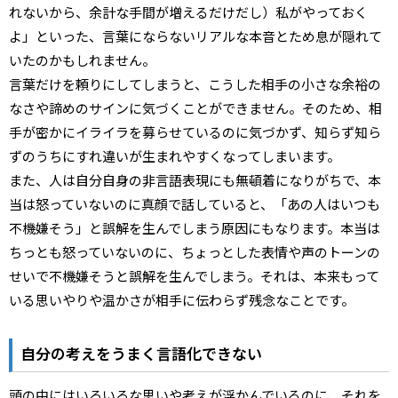
れないから、余計な手間が増えるだけだし）私がやっておく
よ」といった、言葉にならないリアルな本音とため息が隠れて
いたのかもしれません。
言葉だけを頼りにしてしまうと、こうした相手の小さな余裕の
なさや諦めのサインに気づくことができません。そのため、相
手が密かにイライラを募らせているのに気づかず、知らず知ら
ずのうちにすれ違いが生まれやすくなってしまいます。
また、人は自分自身の非言語表現にも無頓着になりがちで、本
当は怒っていないのに真顔で話していると、「あの人はいつも
不機嫌そう」と誤解を生んでしまう原因にもなります。本当は
ちっとも怒っていないのに、ちょっとした表情や声のトーンの
せいで不機嫌そうと誤解を生んでしまう。それは、本来もって
いる思いやりや温かさが相手に伝わらず残念なことです。
自分の考えをうまく言語化できない
頭の中にはいろいろな思いや考えが浮かんでいるのに、それを