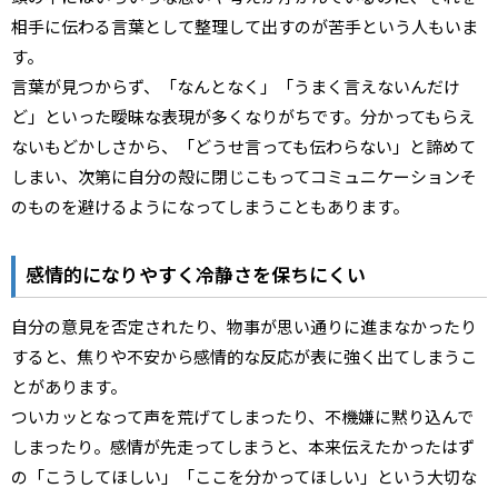
相手に伝わる言葉として整理して出すのが苦手という人もいま
す。
言葉が見つからず、「なんとなく」「うまく言えないんだけ
ど」といった曖昧な表現が多くなりがちです。分かってもらえ
ないもどかしさから、「どうせ言っても伝わらない」と諦めて
しまい、次第に自分の殻に閉じこもってコミュニケーションそ
のものを避けるようになってしまうこともあります。
感情的になりやすく冷静さを保ちにくい
自分の意見を否定されたり、物事が思い通りに進まなかったり
すると、焦りや不安から感情的な反応が表に強く出てしまうこ
とがあります。
ついカッとなって声を荒げてしまったり、不機嫌に黙り込んで
しまったり。感情が先走ってしまうと、本来伝えたかったはず
の「こうしてほしい」「ここを分かってほしい」という大切な