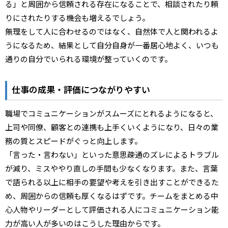
る」と周囲から信頼される存在になることで、相談されたり頼
りにされたりする機会も増えるでしょう。
無理をして人に合わせるのではなく、自然体で人と関われるよ
うになるため、結果として自分自身が一番居心地よく、いつも
通りの自分でいられる環境が整っていくのです。
仕事の成果・評価につながりやすい
職場でコミュニケーションがスムーズにとれるようになると、
上司や同僚、顧客との連携も上手くいくようになり、日々の業
務の質とスピードがぐっと向上します。
「言った・言わない」といった意思疎通のズレによるトラブル
が減り、ミスややり直しの手間も少なくなります。また、言葉
で語られる以上に相手の要望や考えを引き出すことができるた
め、周囲からの信頼も厚くなるはずです。チームをまとめる中
心人物やリーダーとして評価される人にコミュニケーション能
力が高い人が多いのはこうした理由からです。