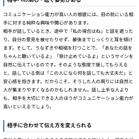
コミュニケーション能力が高い人の根底には、目の前にいる相
手に対する純粋な興味や関心があります。
相手が話しているとき、途中で「私の場合はね」と話を遮った
り、自分の意見を被せたりせず、最後までじっくりと耳を傾け
ます。そして、うなずきや相槌を打つことで、「あなたの話を
ちゃんと聴いているよ」「受け止めているよ」というサインを
自然に伝えているのです。そのような態度で接してもらえる
と、話している側は「この人になら何を話しても大丈夫だ」と
安心感を抱きます。だからこそ、そうした人の周りには自然と
人が集まりやすくなるのかもしれません。話し上手な人より
も、相手を大切にできる人のほうがコミュニケーション能力が
高いといえるでしょう。
相手に合わせて伝え方を変えられる