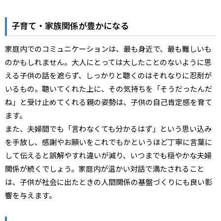
子育て・家族関係が豊かになる
家庭内でのコミュニケーションは、最も身近で、最も難しいも
のかもしれません。大人にとっては大したことのないように思
える子供の話を遮らず、しっかりと聴くのはそれなりに忍耐が
いるもの。聴いてくれた上に、その気持ちを「そうだったんだ
ね」と受け止めてくれる親の姿勢は、子供の自己肯定感を育て
ます。
また、夫婦間でも「言わなくても分かるはず」という思い込み
を手放し、感謝やお願いをこれでもかというほど丁寧に言葉に
して伝えると誤解やすれ違いが減り、いつまでも穏やかな夫婦
関係が続くでしょう。家庭内が温かい対話で満たされること
は、子供が社会に出たときの人間関係の基盤づくりにも良い影
響を与えます。