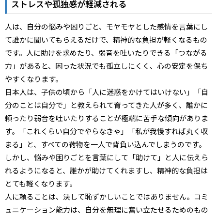
ストレスや孤独感が軽減される
人は、自分の悩みや困りごと、モヤモヤとした感情を言葉にし
て誰かに聞いてもらえるだけで、精神的な負担が軽くなるもの
です。人に助けを求めたり、弱音を吐いたりできる「つながる
力」があると、困った状況でも孤立しにくく、心の安定を保ち
やすくなります。
日本人は、子供の頃から「人に迷惑をかけてはいけない」「自
分のことは自分で」と教えられて育ってきた人が多く、誰かに
頼ったり弱音を吐いたりすることが極端に苦手な傾向がありま
す。「これくらい自分でやらなきゃ」「私が我慢すれば丸く収
まる」と、すべての荷物を一人で背負い込んでしまうのです。
しかし、悩みや困りごとを言葉にして「助けて」と人に伝えら
れるようになると、誰かが助けてくれますし、精神的な負担は
とても軽くなります。
人に頼ることは、決して恥ずかしいことではありません。コミ
ュニケーション能力は、自分を無理に奮い立たせるためのもの