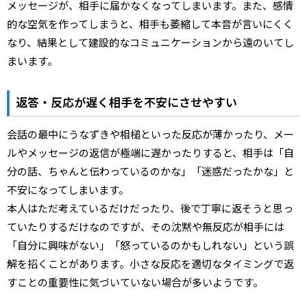
メッセージが、相手に届かなくなってしまいます。また、感情
的な空気を作ってしまうと、相手も萎縮して本音が言いにくく
なり、結果として建設的なコミュニケーションから遠のいてし
まいます。
返答・反応が遅く相手を不安にさせやすい
会話の最中にうなずきや相槌といった反応が薄かったり、メー
ルやメッセージの返信が極端に遅かったりすると、相手は「自
分の話、ちゃんと伝わっているのかな」「迷惑だったかな」と
不安になってしまいます。
本人はただ考えているだけだったり、後で丁寧に返そうと思っ
ていたりするだけなのですが、その沈黙や無反応が相手には
「自分に興味がない」「怒っているのかもしれない」という誤
解を招くことがあります。小さな反応を適切なタイミングで返
すことの重要性に気づいていない場合が多いようです。