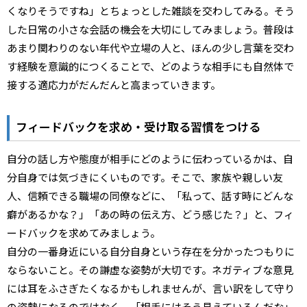
くなりそうですね」とちょっとした雑談を交わしてみる。そう
した日常の小さな会話の機会を大切にしてみましょう。普段は
あまり関わりのない年代や立場の人と、ほんの少し言葉を交わ
す経験を意識的につくることで、どのような相手にも自然体で
接する適応力がだんだんと高まっていきます。
フィードバックを求め・受け取る習慣をつける
自分の話し方や態度が相手にどのように伝わっているかは、自
分自身では気づきにくいものです。そこで、家族や親しい友
人、信頼できる職場の同僚などに、「私って、話す時にどんな
癖があるかな？」「あの時の伝え方、どう感じた？」と、フィ
ードバックを求めてみましょう。
自分の一番身近にいる自分自身という存在を分かったつもりに
ならないこと。その謙虚な姿勢が大切です。ネガティブな意見
には耳をふさぎたくなるかもしれませんが、言い訳をして守り
の姿勢になるのではなく、「相手にはそう見えているんだな」