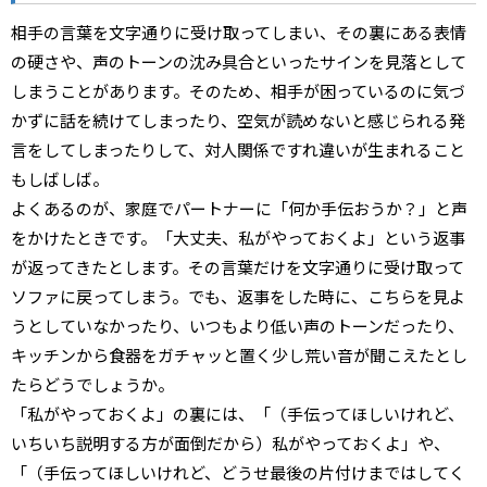
相手の言葉を文字通りに受け取ってしまい、その裏にある表情
の硬さや、声のトーンの沈み具合といったサインを見落として
しまうことがあります。そのため、相手が困っているのに気づ
かずに話を続けてしまったり、空気が読めないと感じられる発
言をしてしまったりして、対人関係ですれ違いが生まれること
もしばしば。
よくあるのが、家庭でパートナーに「何か手伝おうか？」と声
をかけたときです。「大丈夫、私がやっておくよ」という返事
が返ってきたとします。その言葉だけを文字通りに受け取って
ソファに戻ってしまう。でも、返事をした時に、こちらを見よ
うとしていなかったり、いつもより低い声のトーンだったり、
キッチンから食器をガチャッと置く少し荒い音が聞こえたとし
たらどうでしょうか。
「私がやっておくよ」の裏には、「（手伝ってほしいけれど、
いちいち説明する方が面倒だから）私がやっておくよ」や、
「（手伝ってほしいけれど、どうせ最後の片付けまではしてく