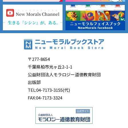
〒277-8654
千葉県柏市光ヶ丘2-1-1
公益財団法人モラロジー道徳教育財団
出版部
TEL:04-7173-3155(代)
FAX:04-7173-3324