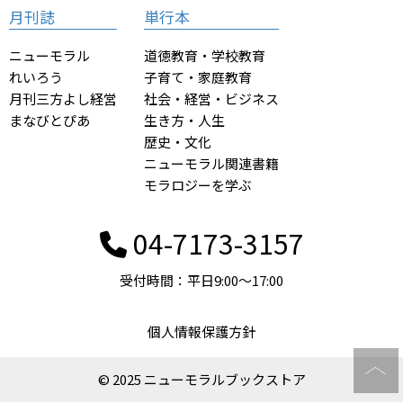
月刊誌
単行本
ニューモラル
道徳教育・学校教育
れいろう
子育て・家庭教育
月刊三方よし経営
社会・経営・ビジネス
まなびとぴあ
生き方・人生
歴史・文化
ニューモラル関連書籍
モラロジーを学ぶ
04-7173-3157
受付時間：平日9:00〜17:00
個人情報保護方針
© 2025 ニューモラルブックストア