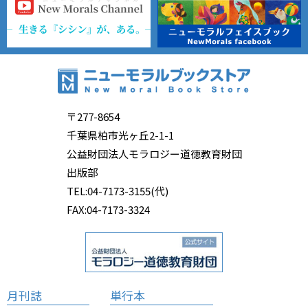
〒277-8654
千葉県柏市光ヶ丘2-1-1
公益財団法人モラロジー道徳教育財団
出版部
TEL:04-7173-3155(代)
FAX:04-7173-3324
月刊誌
単行本