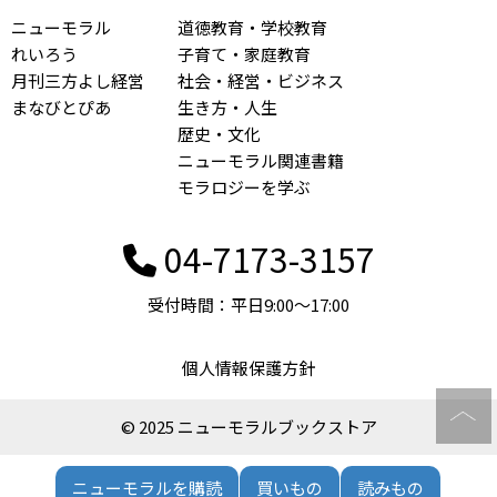
ニューモラル
道徳教育・学校教育
れいろう
子育て・家庭教育
月刊三方よし経営
社会・経営・ビジネス
まなびとぴあ
生き方・人生
歴史・文化
ニューモラル関連書籍
モラロジーを学ぶ
04-7173-3157
受付時間：平日9:00〜17:00
個人情報保護方針
© 2025 ニューモラルブックストア
ニューモラルを購読
買いもの
読みもの