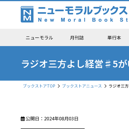
ニューモラル
月刊誌
単行本
ラジオ三方よし経営♯5がUP
ブックストアTOP
ブックストアニュース
ラジオ三方よ
公開日：2024年08月03日