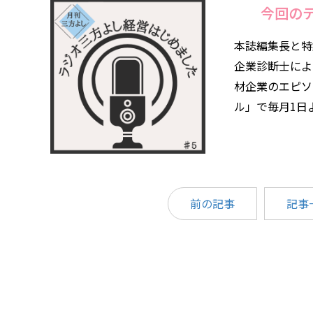
今回の
本誌編集長と特
企業診断士によ
材企業のエピソ
ル」で毎月1日
前の記事
記事