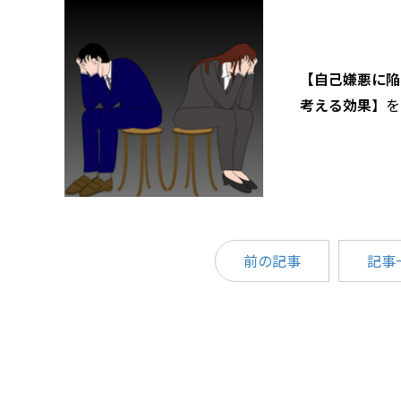
【
自己嫌悪に陥
考える効果
】を
前の記事
記事