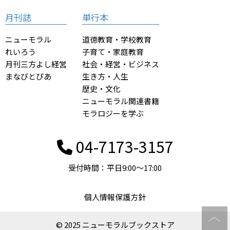
月刊誌
単行本
ニューモラル
道徳教育・学校教育
れいろう
子育て・家庭教育
月刊三方よし経営
社会・経営・ビジネス
まなびとぴあ
生き方・人生
歴史・文化
ニューモラル関連書籍
モラロジーを学ぶ
04-7173-3157
受付時間：平日9:00〜17:00
個人情報保護方針
© 2025 ニューモラルブックストア