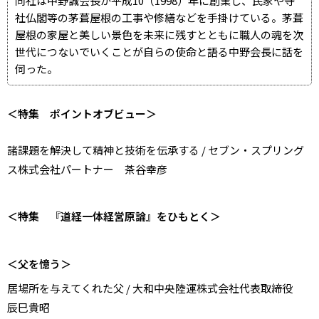
同社は中野誠会長が平成10（1998）年に創業し、民家や寺
社仏閣等の茅葺屋根の工事や修繕などを手掛けている。茅葺
屋根の家屋と美しい景色を未来に残すとともに職人の魂を次
世代につないでいくことが自らの使命と語る中野会長に話を
伺った。
＜特集 ポイントオブビュー＞
諸課題を解決して精神と技術を伝承する / セブン・スプリング
ス株式会社パートナー 茶谷幸彦
＜特集 『道経一体経営原論』をひもとく＞
＜父を憶う＞
居場所を与えてくれた父 / 大和中央陸運株式会社代表取締役
辰巳貴昭