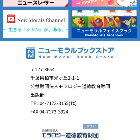
〒277-8654
千葉県柏市光ヶ丘2-1-1
公益財団法人モラロジー道徳教育財団
出版部
TEL:04-7173-3155(代)
FAX:04-7173-3324