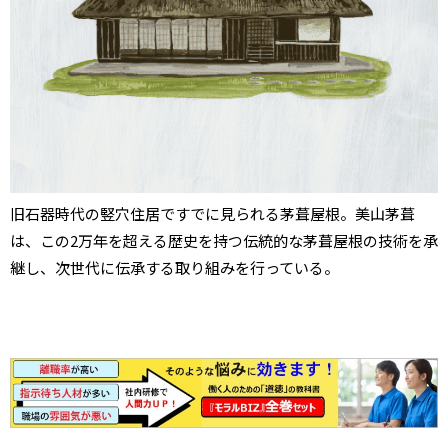
旧石器時代の竪穴住居ですでに見られる茅葺屋根。美山茅葺
は、この2万年を超える歴史を持つ伝統的な茅葺屋根の技術を承
継し、次世代に伝承する取り組みを行っている。