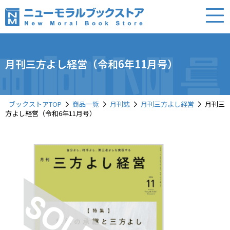
月刊三方よし経営（令和6年11月号）
ブックストアTOP
商品一覧
月刊誌
月刊三方よし経営
月刊三
方よし経営（令和6年11月号）