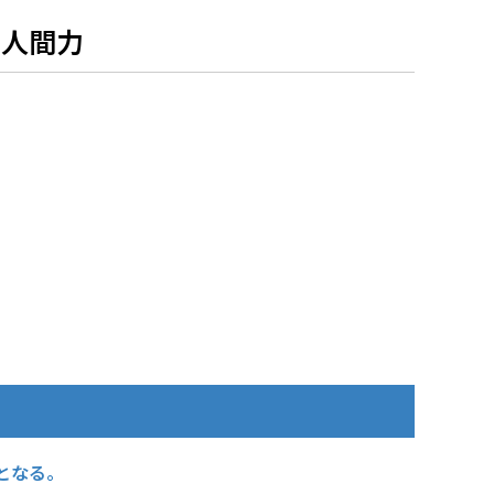
の人間力
となる。