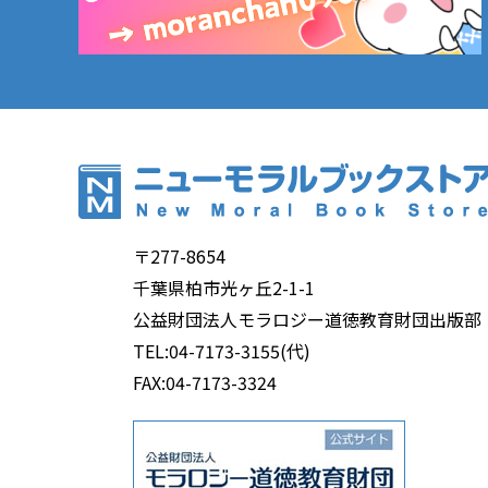
〒277-8654
千葉県柏市光ヶ丘2-1-1
公益財団法人モラロジー道徳教育財団出版部
TEL:04-7173-3155(代)
FAX:04-7173-3324