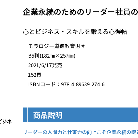
企業永続のためのリーダー社員
心とビジネス・スキルを鍛える心得帖
モラロジー道徳教育財団
B5判(182㎜×257㎜)
2021/6/17発売
152頁
ISBNコード：978-4-89639-274-6
商品説明
リーダーの人間力と仕事力の向上こそ企業永続の鍵