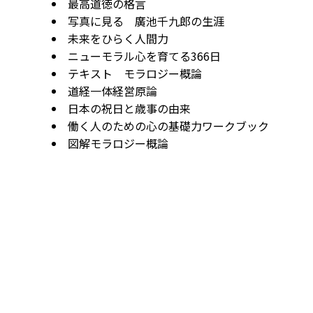
最高道徳の格言
写真に見る 廣池千九郎の生涯
未来をひらく人間力
ニューモラル心を育てる366日
テキスト モラロジー概論
道経一体経営原論
日本の祝日と歳事の由来
働く人のための心の基礎力ワークブック
図解モラロジー概論