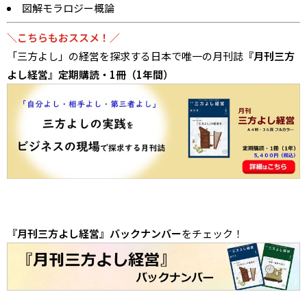
図解モラロジー概論
＼こちらもおススメ！／
「三方よし」の経営を探求する日本で唯一の月刊誌
『月刊三方
よし経営』定期購読・1冊（1年間）
『月刊三方よし経営』バックナンバー
をチェック！