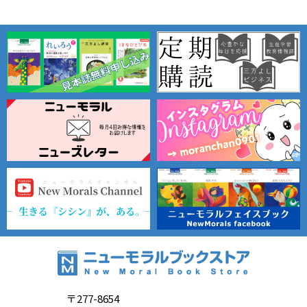
〒277-8654