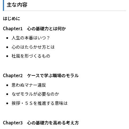
主な内容
はじめに
Chapter1 心の基礎力とは何か
人生の本番はいつ？
心のはたらかせ方とは
社風を形づくるもの
Chapter2 ケースで学ぶ職場のモラル
思わぬマナー違反
なぜモラルが必要なのか
挨拶・５Ｓを推進する意味は
Chapter3 心の基礎⼒を⾼める考え⽅