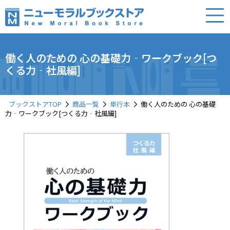
働く人のための 心の基礎⼒‐ワークブック[つ
くる⼒‐社風編]
ブックストアTOP
商品一覧
単行本
働く人のための 心の基礎
⼒‐ワークブック[つくる⼒‐社風編]