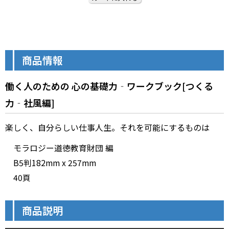
商品情報
働く人のための 心の基礎⼒‐ワークブック[つくる
⼒‐社風編]
楽しく、自分らしい仕事人生。それを可能にするものは
モラロジー道徳教育財団 編
B5判182mm x 257mm
40頁
商品説明