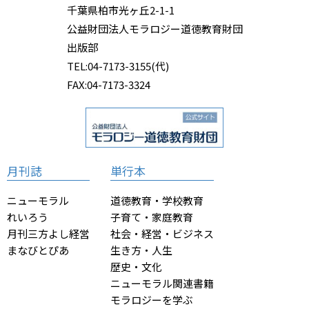
千葉県柏市光ヶ丘2-1-1
公益財団法人モラロジー道徳教育財団
出版部
TEL:04-7173-3155(代)
FAX:04-7173-3324
月刊誌
単行本
ニューモラル
道徳教育・学校教育
れいろう
子育て・家庭教育
月刊三方よし経営
社会・経営・ビジネス
まなびとぴあ
生き方・人生
歴史・文化
ニューモラル関連書籍
モラロジーを学ぶ