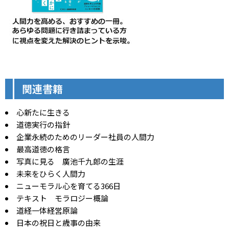
関連書籍
心新たに生きる
道徳実行の指針
企業永続のためのリーダー社員の人間力
最高道徳の格言
写真に見る 廣池千九郎の生涯
未来をひらく人間力
ニューモラル心を育てる366日
テキスト モラロジー概論
道経一体経営原論
日本の祝日と歳事の由来