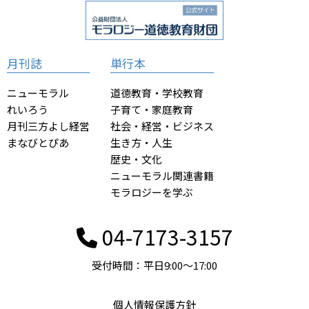
月刊誌
単行本
ニューモラル
道徳教育・学校教育
れいろう
子育て・家庭教育
月刊三方よし経営
社会・経営・ビジネス
まなびとぴあ
生き方・人生
歴史・文化
ニューモラル関連書籍
モラロジーを学ぶ
04-7173-3157
受付時間：平日9:00〜17:00
個人情報保護方針