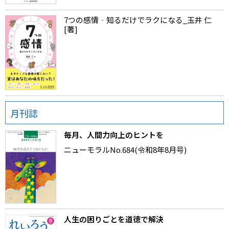
7つの感情‐知るだけでラクになる_玉井 仁
[著]
月刊誌
毎月、人間力向上のヒントを
ニューモラルNo.684(令和8年8月号)
人生の困りごとを道徳で解決