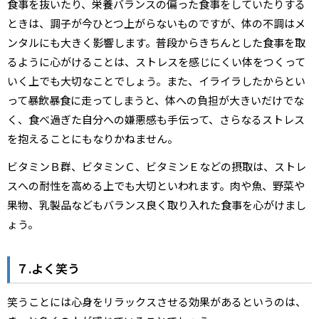
食事を抜いたり、栄養バランスの偏った食事をしていたりする
ときは、調子が今ひとつ上がらないものですが、体の不調はメ
ンタルにも大きく影響します。普段からきちんとした食事を取
るように心がけることは、ストレスを感じにくい体をつくって
いく上でも大切なことでしょう。また、イライラしたからとい
って暴飲暴食に走ってしまうと、体への負担が大きいだけでな
く、食べ過ぎた自分への嫌悪感も手伝って、さらなるストレス
を抱えることにもなりかねません。
ビタミンＢ群、ビタミンＣ、ビタミンＥなどの摂取は、ストレ
スへの耐性を高める上でも大切といわれます。肉や魚、野菜や
果物、乳製品などもバランス良く取り入れた食事を心がけまし
ょう。
７.よく笑う
笑うことには心身をリラックスさせる効果があるというのは、