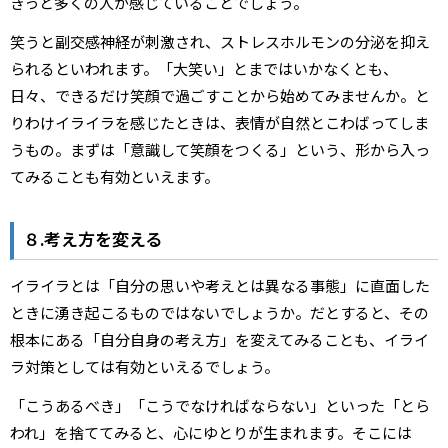
きっと多くの人が感じていることでしょう。
笑うと副交感神経が刺激され、ストレスホルモンの分泌を抑え
られるといわれます。「大笑い」とまではいかなくとも、
日々、できるだけ笑顔で過ごすことから始めてみませんか。と
りわけイライラを感じたときは、表情が自然とこわばってしま
うもの。まずは「意識して笑顔をつくる」という、形から入っ
てみることも有効といえます。
８.考え方を変える
イライラとは「自分の思いや考えとは異なる事態」に直面した
ときに湧き起こるものではないでしょうか。だとすると、その
根本にある「自分自身の考え方」を変えてみることも、イライ
ラ対策としては有効といえるでしょう。
「こうあるべき」「こうでなければならない」といった「とら
われ」を捨ててみると、心にゆとりが生まれます。そこには