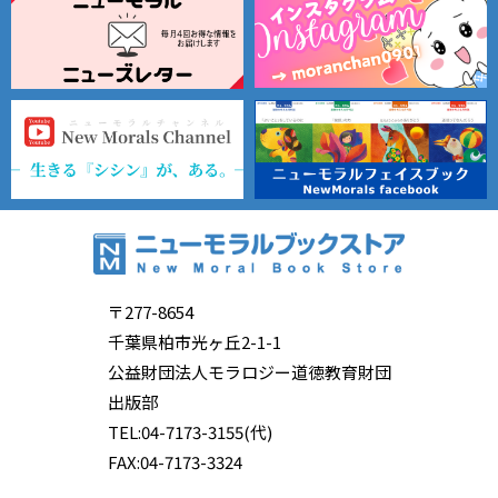
〒277-8654
千葉県柏市光ヶ丘2-1-1
公益財団法人モラロジー道徳教育財団
出版部
TEL:04-7173-3155(代)
FAX:04-7173-3324