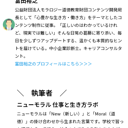
富田裕之
公益財団法人モラロジー道徳教育財団コンテンツ開発局
長として「心豊かな生き方・働き方」をテーマとしたコ
ンテンツ制作に従事。「正しいのはわかっているけれ
ど、現実では難しい」そんな日常の葛藤に寄り添い、毎
日を少しずつアップデートする、温かくも本質的なヒン
トを届けている。中小企業診断士。キャリアコンサルタ
ント。
富田裕之のプロフィールはこちら＞＞＞
＼ 執筆者 ／
ニューモラル 仕事と生き方ラボ
ニューモラルは「New（新しい）」と「Moral（道
徳）」の掛け合わせから生まれた言葉です。学校で習っ