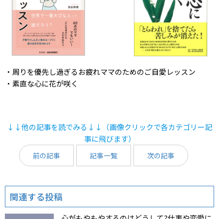
・
周りを優先し過ぎるお疲れママのためのご自愛レッスン
・
素直な心に花が咲く
↓↓他の記事を読でみる↓↓（画像クリックで各カテゴリー記
事に飛びます）
前の記事
記事一覧
次の記事
関連する投稿
心がもやもやするのはどうして?仕事や恋愛に