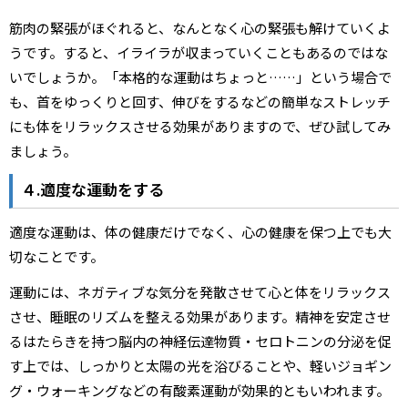
筋肉の緊張がほぐれると、なんとなく心の緊張も解けていくよ
うです。すると、イライラが収まっていくこともあるのではな
いでしょうか。「本格的な運動はちょっと……」という場合で
も、首をゆっくりと回す、伸びをするなどの簡単なストレッチ
にも体をリラックスさせる効果がありますので、ぜひ試してみ
ましょう。
４.適度な運動をする
適度な運動は、体の健康だけでなく、心の健康を保つ上でも大
切なことです。
運動には、ネガティブな気分を発散させて心と体をリラックス
させ、睡眠のリズムを整える効果があります。精神を安定させ
るはたらきを持つ脳内の神経伝達物質・セロトニンの分泌を促
す上では、しっかりと太陽の光を浴びることや、軽いジョギン
グ・ウォーキングなどの有酸素運動が効果的ともいわれます。