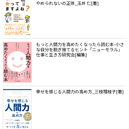
やめられないの正体_玉井 仁[著]
もっと人間力を高めたくなったら読む本-小さ
な自分を脱ぎ捨てるヒント「ニューモラル」
仕事と生き方研究会[編集]
幸せを感じる人間力の高め方_三枝理枝子[著]