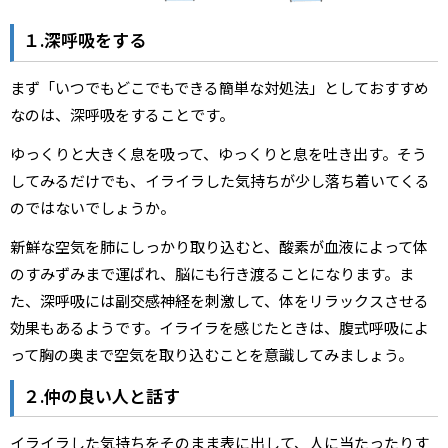
１.深呼吸をする
まず「いつでもどこでもできる簡単な対処法」としておすすめ
なのは、深呼吸をすることです。
ゆっくりと大きく息を吸って、ゆっくりと息を吐き出す。そう
してみるだけでも、イライラした気持ちが少し落ち着いてくる
のではないでしょうか。
新鮮な空気を肺にしっかり取り込むと、酸素が血液によって体
のすみずみまで運ばれ、脳にも行き渡ることになります。ま
た、深呼吸には副交感神経を刺激して、体をリラックスさせる
効果もあるようです。イライラを感じたときは、腹式呼吸によ
って胸の奥まで空気を取り込むことを意識してみましょう。
２.仲の良い人と話す
イライラした気持ちをそのまま表に出して、人に当たったりす