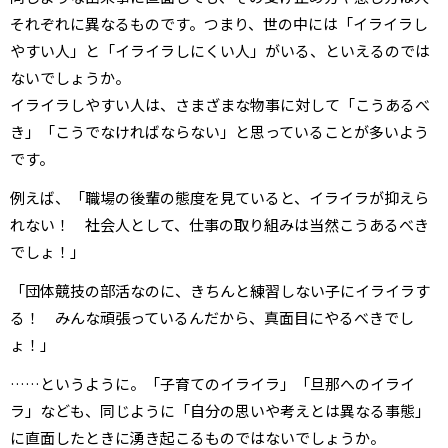
それぞれに異なるものです。つまり、世の中には「イライラし
やすい人」と「イライラしにくい人」がいる、といえるのでは
ないでしょうか。
イライラしやすい人は、さまざまな物事に対して「こうあるべ
き」「こうでなければならない」と思っていることが多いよう
です。
例えば、「職場の後輩の態度を見ていると、イライラが抑えら
れない！ 社会人として、仕事の取り組みは当然こうあるべき
でしょ！」
「団体競技の部活なのに、きちんと練習しない子にイライラす
る！ みんな頑張っているんだから、真面目にやるべきでし
ょ！」
……というように。「子育てのイライラ」「旦那へのイライ
ラ」なども、同じように「自分の思いや考えとは異なる事態」
に直面したときに湧き起こるものではないでしょうか。