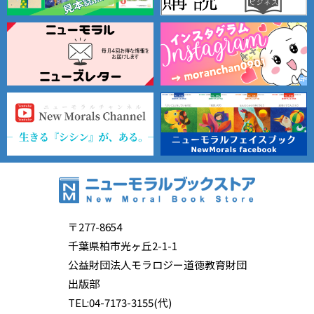
〒277-8654
千葉県柏市光ヶ丘2-1-1
公益財団法人モラロジー道徳教育財団
出版部
TEL:04-7173-3155(代)