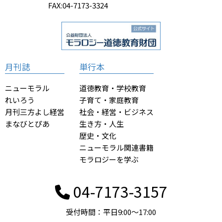
FAX:04-7173-3324
月刊誌
単行本
ニューモラル
道徳教育・学校教育
れいろう
子育て・家庭教育
月刊三方よし経営
社会・経営・ビジネス
まなびとぴあ
生き方・人生
歴史・文化
ニューモラル関連書籍
モラロジーを学ぶ
04-7173-3157
受付時間：平日9:00〜17:00