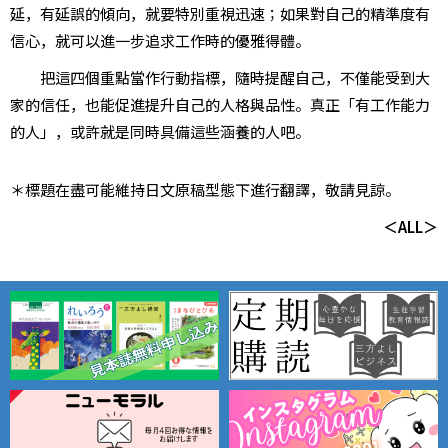
延，有延誤的傾向，就要特別重視迅速；如果對自己的精準度有
信心，就可以進一步追求工作時的優雅得體。
把這四個重點當作行動指標，隨時提醒自己，不僅能受到大
家的信任，也能促進提升自己的人格與品性。真正「有工作能力
的人」，或許就是同時具備這些涵養的人吧。
＊標題在盡可能維持日文原稿型態下進行翻譯，敬請見諒。
＜ALL＞