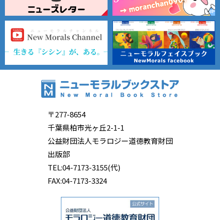
〒277-8654
千葉県柏市光ヶ丘2-1-1
公益財団法人モラロジー道徳教育財団
出版部
TEL:04-7173-3155(代)
FAX:04-7173-3324