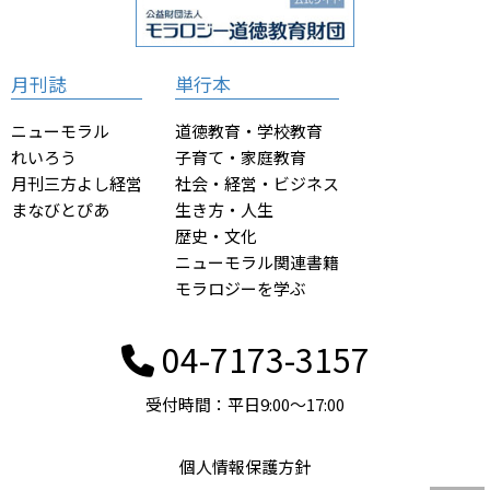
月刊誌
単行本
ニューモラル
道徳教育・学校教育
れいろう
子育て・家庭教育
月刊三方よし経営
社会・経営・ビジネス
まなびとぴあ
生き方・人生
歴史・文化
ニューモラル関連書籍
モラロジーを学ぶ
04-7173-3157
受付時間：平日9:00〜17:00
個人情報保護方針