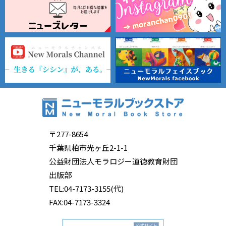
〒277-8654
千葉県柏市光ヶ丘2-1-1
公益財団法人モラロジー道徳教育財団
出版部
TEL:04-7173-3155(代)
FAX:04-7173-3324