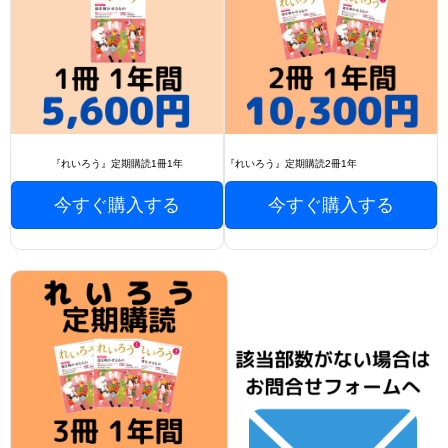
『れいろう』定期購読1冊1年
『れいろう』定期購読2冊1年
今すぐ購入する
今すぐ購入する