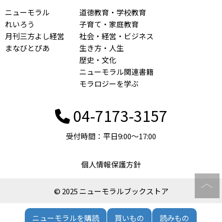
ニューモラル
道徳教育・学校教育
れいろう
子育て・家庭教育
月刊三方よし経営
社会・経営・ビジネス
まなびとぴあ
生き方・人生
歴史・文化
ニューモラル関連書籍
モラロジーを学ぶ
04-7173-3157
受付時間：平日9:00〜17:00
個人情報保護方針
© 2025 ニューモラルブックストア
ニューモラルを購読
買いもの
読みもの