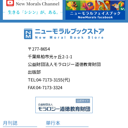
〒277-8654
千葉県柏市光ヶ丘2-1-1
公益財団法人モラロジー道徳教育財団
出版部
TEL:04-7173-3155(代)
FAX:04-7173-3324
月刊誌
単行本