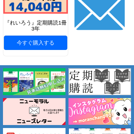
『れいろう』定期購読1冊
3年
今すぐ購入する