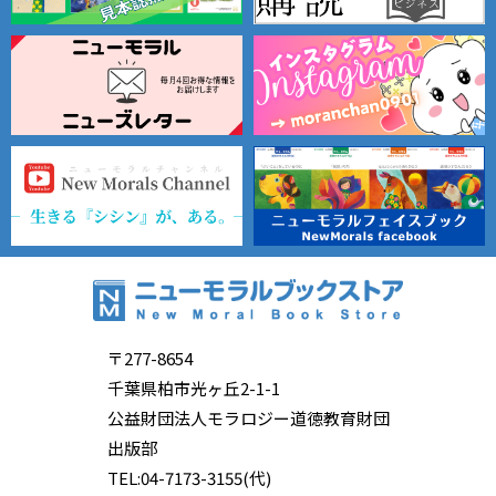
〒277-8654
千葉県柏市光ヶ丘2-1-1
公益財団法人モラロジー道徳教育財団
出版部
TEL:04-7173-3155(代)