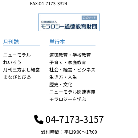
FAX:04-7173-3324
月刊誌
単行本
ニューモラル
道徳教育・学校教育
れいろう
子育て・家庭教育
月刊三方よし経営
社会・経営・ビジネス
まなびとぴあ
生き方・人生
歴史・文化
ニューモラル関連書籍
モラロジーを学ぶ
04-7173-3157
受付時間：平日9:00〜17:00