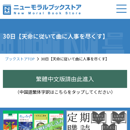
30日【天命に従いて曲に人事を尽くす】
ブックストアTOP
30日【天命に従いて曲に人事を尽くす】
繁體中文版請由此進入
（中国語繁体字訳はこちらをタップしてください）