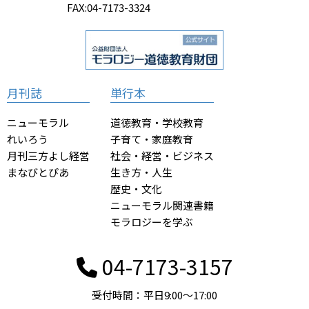
FAX:04-7173-3324
月刊誌
単行本
ニューモラル
道徳教育・学校教育
れいろう
子育て・家庭教育
月刊三方よし経営
社会・経営・ビジネス
まなびとぴあ
生き方・人生
歴史・文化
ニューモラル関連書籍
モラロジーを学ぶ
04-7173-3157
受付時間：平日9:00〜17:00