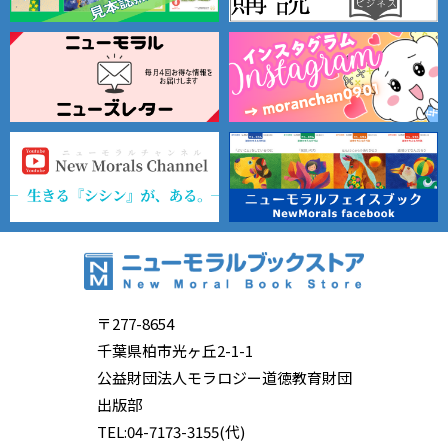
〒277-8654
千葉県柏市光ヶ丘2-1-1
公益財団法人モラロジー道徳教育財団
出版部
TEL:04-7173-3155(代)