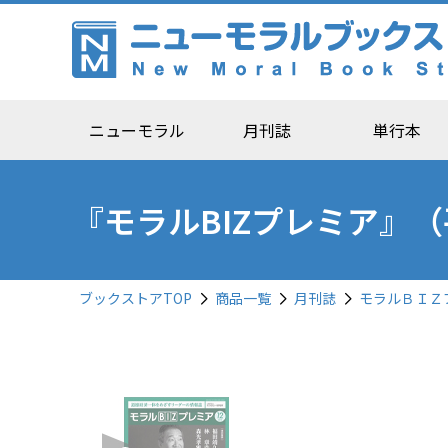
ニューモラル
月刊誌
単行本
『モラルBIZプレミア』（
ブックストアTOP
商品一覧
月刊誌
モラルＢＩＺ