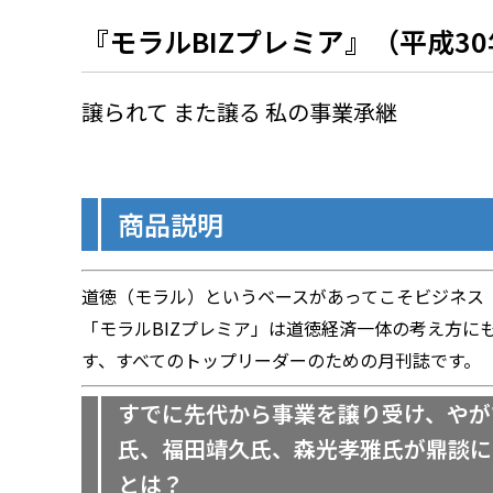
『モラルBIZプレミア』（平成30
譲られて また譲る 私の事業承継
商品説明
道徳（モラル）というベースがあってこそビジネス（
「モラルBIZプレミア」は道徳経済一体の考え方に
す、すべてのトップリーダーのための月刊誌です。
すでに先代から事業を譲り受け、やがて
氏、福田靖久氏、森光孝雅氏が鼎談に
とは？