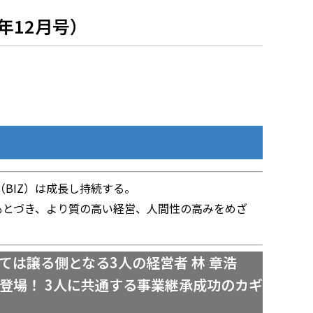
年12月号）
BIZ）は成長し持続する。
もとづき、より質の高い経営、人間性の高みをめざ
は譲る側となる3人の経営者 林 章浩
登場！ 3人に共通する事業継承成功のカギ