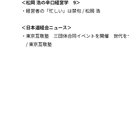
＜松岡 浩の辛口経営学 9＞
・経営者の「忙しい」は禁句 / 松岡 浩
＜日本道経会ニュース＞
・東京互敬塾 三団体合同イベントを開催 世代をつな
/ 東京互敬塾