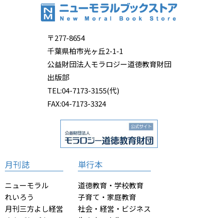
〒277-8654
千葉県柏市光ヶ丘2-1-1
公益財団法人モラロジー道徳教育財団
出版部
TEL:04-7173-3155(代)
FAX:04-7173-3324
月刊誌
単行本
ニューモラル
道徳教育・学校教育
れいろう
子育て・家庭教育
月刊三方よし経営
社会・経営・ビジネス