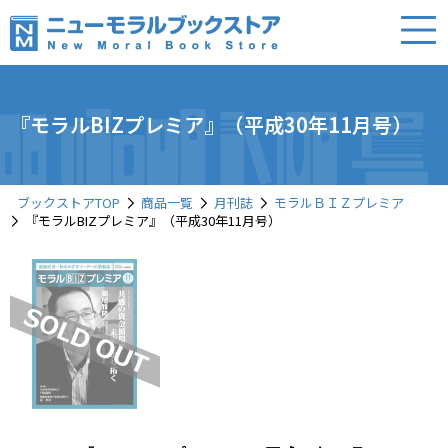
『モラルBIZプレミア』（平成30年11月号）
ブックストアTOP
商品一覧
月刊誌
モラルＢＩＺプレミア
『モラルBIZプレミア』（平成30年11月号）