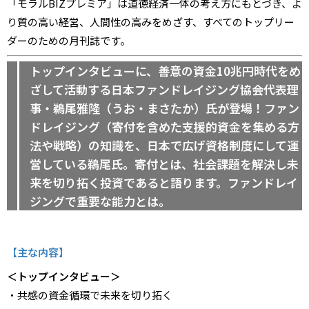
「モラルBIZプレミア」は道徳経済一体の考え方にもとづき、よ
り質の高い経営、人間性の高みをめざす、すべてのトップリー
ダーのための月刊誌です。
トップインタビューに、善意の資金10兆円時代をめ
ざして活動する日本ファンドレイジング協会代表理
事・鵜尾雅隆（うお・まさたか）氏が登場！ファン
ドレイジング（寄付を含めた支援的資金を集める方
法や戦略）の知識を、日本で広げ資格制度にして運
営している鵜尾氏。寄付とは、社会課題を解決し未
来を切り拓く投資であると語ります。ファンドレイ
ジングで重要な能力とは。
【主な内容】
＜トップインタビュー＞
・共感の資金循環で未来を切り拓く