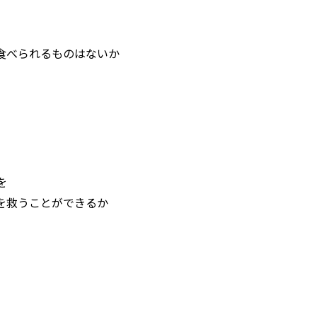
食べられるものはないか
を
を救うことができるか