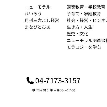
ニューモラル
道徳教育・学校教育
れいろう
子育て・家庭教育
月刊三方よし経営
社会・経営・ビジネ
まなびとぴあ
生き方・人生
歴史・文化
ニューモラル関連書
モラロジーを学ぶ
04-7173-3157
受付時間：平日9:00〜17:00
個人情報保護方針