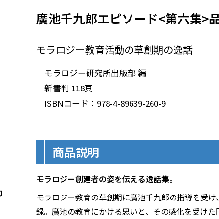
廣池千九郎エピソード<第六集>
モラロジー教育活動の草創期の逸話
モラロジー研究所出版部 編
新書判 118頁
ISBNコード：978-4-89639-260-9
商品説明
モラロジー創建者の姿を伝える逸話集。
モラロジー教育の草創期に廣池千九郎の指導を受け
録。廣池の教育にかける思いと、その感化を受けた