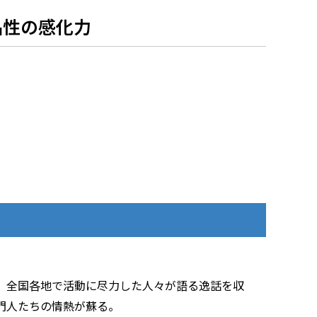
品性の感化力
、全国各地で活動に尽力した人々が語る逸話を収
門人たちの情熱が蘇る。