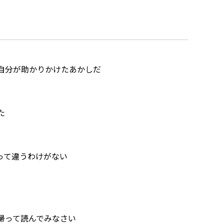
自分が助かりかけたあかしだ
た
って違うわけがない
帰って読んでみなさい