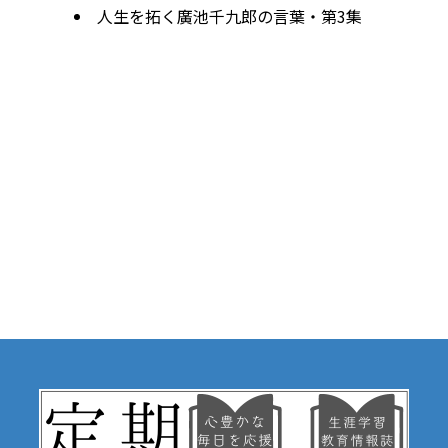
人生を拓く廣池千九郎の言葉・第3集