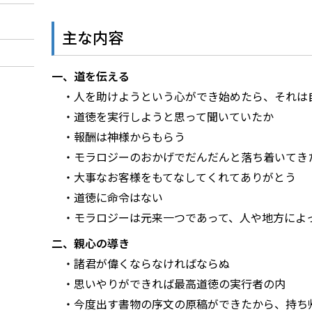
主な内容
一、道を伝える
・人を助けようという心ができ始めたら、それは
・道徳を実行しようと思って聞いていたか
・報酬は神様からもらう
・モラロジーのおかげでだんだんと落ち着いてき
・大事なお客様をもてなしてくれてありがとう
・道徳に命令はない
・モラロジーは元来一つであって、人や地方によ
二、親心の導き
・諸君が偉くならなければならぬ
・思いやりができれば最高道徳の実行者の内
・今度出す書物の序文の原稿ができたから、持ち