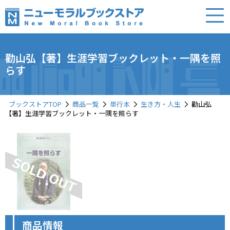
勸山弘【著】生涯学習ブックレット・一隅を照
らす
ブックストアTOP
商品一覧
単行本
生き方・人生
勸山弘
【著】生涯学習ブックレット・一隅を照らす
商品情報