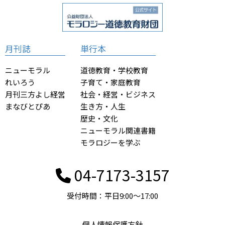
月刊誌
単行本
ニューモラル
道徳教育・学校教育
れいろう
子育て・家庭教育
月刊三方よし経営
社会・経営・ビジネス
まなびとぴあ
生き方・人生
歴史・文化
ニューモラル関連書籍
モラロジーを学ぶ
04-7173-3157
受付時間：平日9:00〜17:00
個人情報保護方針