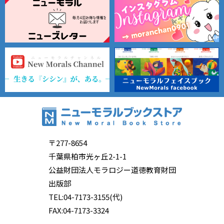
〒277-8654
千葉県柏市光ヶ丘2-1-1
公益財団法人モラロジー道徳教育財団
出版部
TEL:04-7173-3155(代)
FAX:04-7173-3324