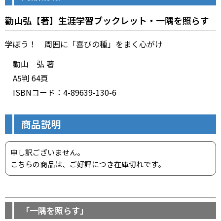
勸山弘【著】生涯学習ブックレット・一隅を照らす
学ぼう！ 周囲に「喜びの種」をまく心がけ
勸山 弘 著
A5判 64頁
ISBNコード：4-89639-130-6
商品説明
申し訳ございません。
こちらの商品は、ご好評につき在庫切れです。
「一隅を照らす」