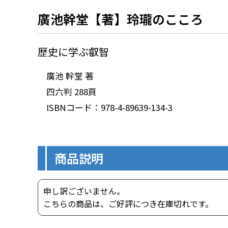
廣池幹堂【著】玲瓏のこころ
歴史に学ぶ叡智
廣池 幹堂 著
四六判 288頁
ISBNコード：978-4-89639-134-3
商品説明
申し訳ございません。
こちらの商品は、ご好評につき在庫切れです。