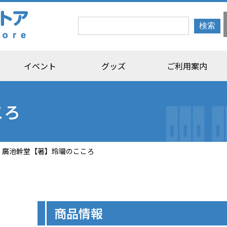
イベント
グッズ
ご利用案内
ころ
廣池幹堂【著】玲瓏のこころ
商品情報