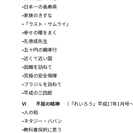
•日本一の長寿県
•家族のきずな
•『ラスト・サムライ』
•幸せの種をまく
•孔徳成先生
•五十円の親孝行
•近くて近い国
•函館を訪ねて
•究極の安全保障
•ブラジルを訪ねて
•平成の三四郎
VI 不屈の精神
（『れいろう』平成17年1月号〜
•人の和
•ネタジー・ババン
•教科書採択に思う