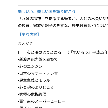
美しい心、美しい国を語り継ごう
「互敬の精神」を提唱する筆者が、人との出会いや
の教育、家族や親子のきずな、歴史教育などについ
【主な内容】
まえがき
I 心と魂のよりどころ
（『れいろう』平成12年
•新渡戸記念館を訪ねて
•心のエンジン
•日本のマザー・テレサ
•民主主義とモラル
•心と魂のよりどころ
•究極の危機管理
•百年前のスーパーヒーロー