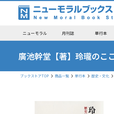
ニューモラル
月刊誌
単行本
廣池幹堂【著】玲瓏のこ
ブックストアTOP
商品一覧
単行本
歴史・文化