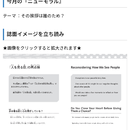
今月の『ニューモラル』
テーマ ：その挨拶は誰のため？
誌面イメージを立ち読み
★画像をクリックすると拡大されます★