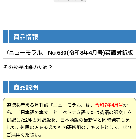
商品情報
『ニューモラル』No.680(令和8年4月号)英語対訳版
その挨拶は誰のため？
商品説明
道徳を考える月刊誌『ニューモラル』は、
令和7年4月号
か
ら、「日本語の本文」と「ベトナム語または英語の訳文」を
併記した2種の対訳版を、日本語版の最新号と同時発売しま
した。外国の方を交えた社内研修用のテキストとして、ぜひ
ご活用ください。