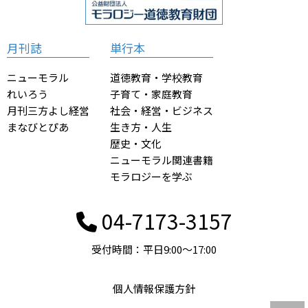
月刊誌
単行本
ニューモラル
道徳教育・学校教育
れいろう
子育て・家庭教育
月刊三方よし経営
社会・経営・ビジネス
まなびとぴあ
生き方・人生
歴史・文化
ニューモラル関連書籍
モラロジーを学ぶ
04-7173-3157
受付時間：平日9:00〜17:00
個人情報保護方針