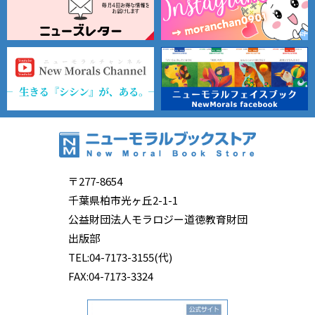
〒277-8654
千葉県柏市光ヶ丘2-1-1
公益財団法人モラロジー道徳教育財団
出版部
TEL:04-7173-3155(代)
FAX:04-7173-3324