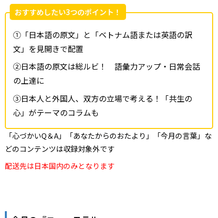
おすすめしたい3つのポイント！
①「日本語の原文」と「ベトナム語または英語の訳
文」を見開きで配置
②日本語の原文は総ルビ！ 語彙力アップ・日常会話
の上達に
③日本人と外国人、双方の立場で考える！「共生の
心」がテーマのコラムも
「心づかいQ＆A」「あなたからのおたより」「今月の言葉」な
どのコンテンツは収録対象外です
配送先は日本国内のみとなります