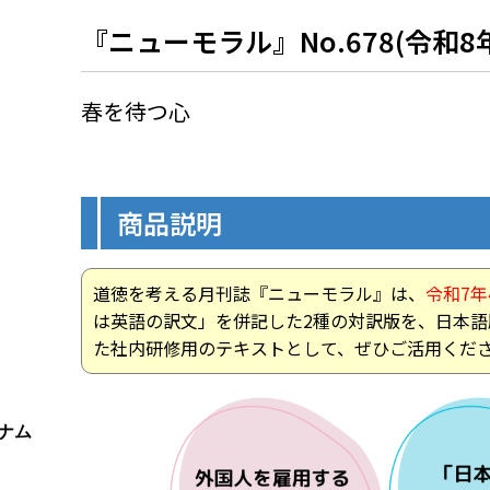
『ニューモラル』No.678(令和
春を待つ心
商品説明
道徳を考える月刊誌『ニューモラル』は、
令和7年
は英語の訳文」を併記した2種の対訳版を、日本
た社内研修用のテキストとして、ぜひご活用くだ