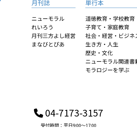
月刊誌
単行本
ニューモラル
道徳教育・学校教育
れいろう
子育て・家庭教育
月刊三方よし経営
社会・経営・ビジネ
まなびとぴあ
生き方・人生
歴史・文化
ニューモラル関連書
モラロジーを学ぶ
04-7173-3157
受付時間：平日9:00〜17:00