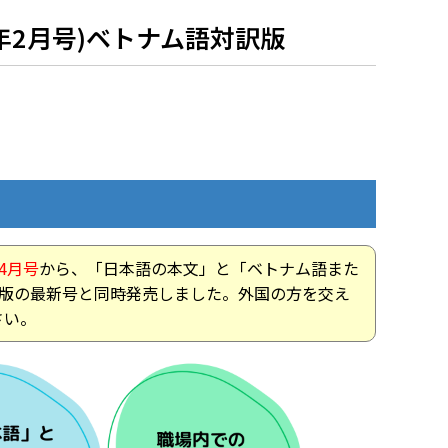
8年2月号)ベトナム語対訳版
4月号
から、「日本語の本文」と「ベトナム語また
語版の最新号と同時発売しました。外国の方を交え
さい。