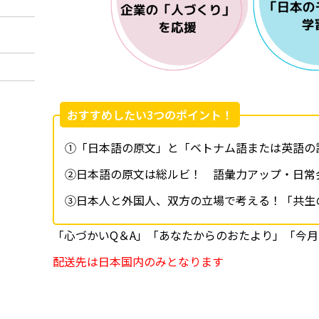
おすすめしたい3つのポイント！
①「日本語の原文」と「ベトナム語または英語の
②日本語の原文は総ルビ！ 語彙力アップ・日常
③日本人と外国人、双方の立場で考える！「共生
「心づかいQ＆A」「あなたからのおたより」「今
配送先は日本国内のみとなります