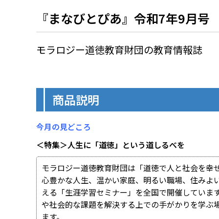
『まなびとぴあ』令和7年9月号
モラロジー道徳教育財団の教育情報誌
商品説明
今月の見どころ
＜特集＞人生に「道徳」という道しるべを
モラロジー道徳教育財団は「道徳で人と社会を幸
心豊かな人生、温かい家庭、明るい職場、住みよ
える「生涯学習セミナー」を全国で開催していま
や社会的な課題を解決する上での手がかりを学ぶ
ます。