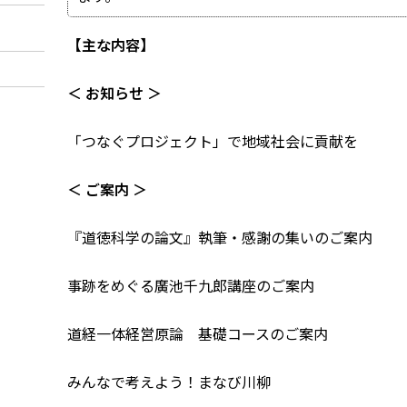
【主な内容】
＜ お知らせ ＞
「つなぐプロジェクト」で地域社会に貢献を
＜ ご案内 ＞
『道徳科学の論文』執筆・感謝の集いのご案内
事跡をめぐる廣池千九郎講座のご案内
道経一体経営原論 基礎コースのご案内
みんなで考えよう！まなび川柳