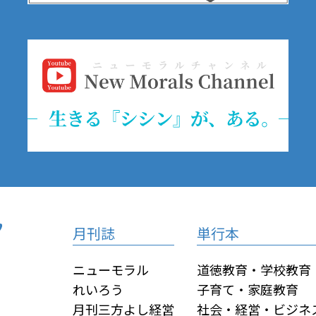
月刊誌
単行本
ニューモラル
道徳教育・学校教育
れいろう
子育て・家庭教育
月刊三方よし経営
社会・経営・ビジネ