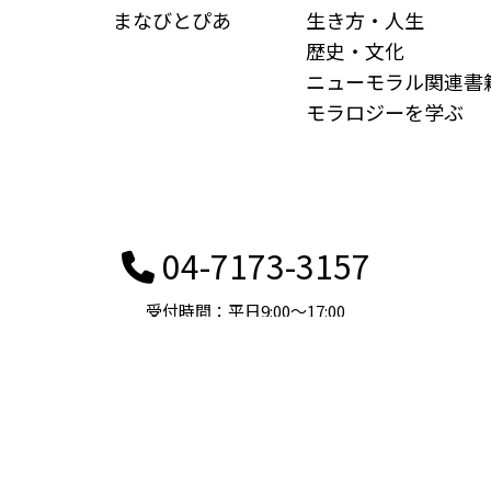
まなびとぴあ
生き方・人生
歴史・文化
ニューモラル関連書
モラロジーを学ぶ
04-7173-3157
受付時間：平日9:00〜17:00
個人情報保護方針
© 2025 ニューモラルブックストア