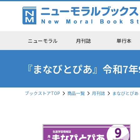
ニューモラル
月刊誌
単行本
『まなびとぴあ』令和7年
ブックストアTOP
商品一覧
月刊誌
まなびとぴあ