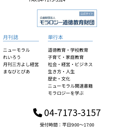
月刊誌
単行本
ニューモラル
道徳教育・学校教育
れいろう
子育て・家庭教育
月刊三方よし経営
社会・経営・ビジネス
まなびとぴあ
生き方・人生
歴史・文化
ニューモラル関連書籍
モラロジーを学ぶ
04-7173-3157
受付時間：平日9:00〜17:00