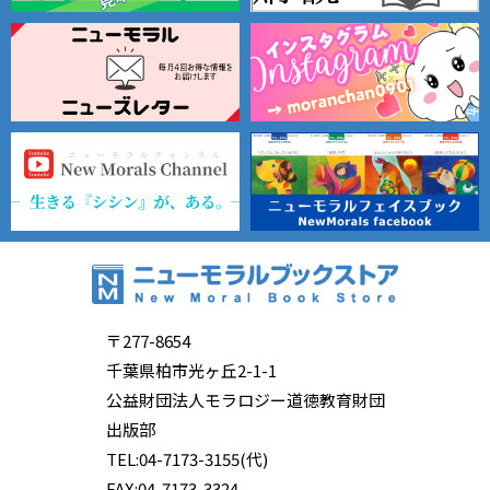
〒277-8654
千葉県柏市光ヶ丘2-1-1
公益財団法人モラロジー道徳教育財団
出版部
TEL:04-7173-3155(代)
FAX:04-7173-3324