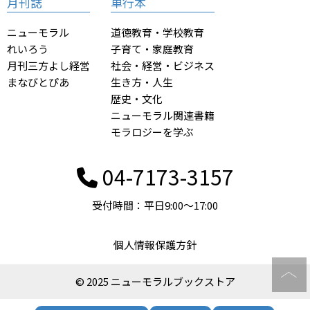
月刊誌
単行本
ニューモラル
道徳教育・学校教育
れいろう
子育て・家庭教育
月刊三方よし経営
社会・経営・ビジネス
まなびとぴあ
生き方・人生
歴史・文化
ニューモラル関連書籍
モラロジーを学ぶ
04-7173-3157
受付時間：平日9:00〜17:00
個人情報保護方針
© 2025 ニューモラルブックストア