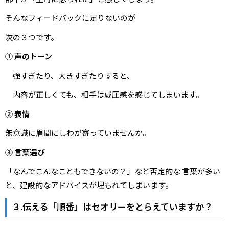
そんなフィードバックに足りないのが
次の３つです。
① 声のトーン
強すぎたり、大きすぎたりすると、
内容が正しくても、相手は威圧感を感じてしまいます。
② 表情
無意識に眉間にしわが寄っていませんか。
③ 言葉選び
「なんでこんなこともできないの？」など否定的な 言葉が多い
と、建設的なアドバイスが埋もれてしまいます。
３.伝える「順番」はセオリーをとらえていますか？