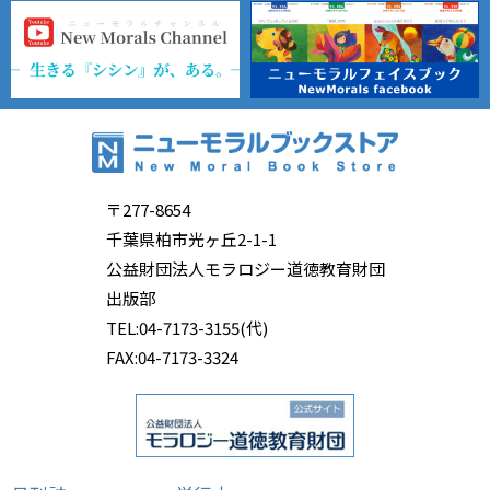
〒277-8654
千葉県柏市光ヶ丘2-1-1
公益財団法人モラロジー道徳教育財団
出版部
TEL:04-7173-3155(代)
FAX:04-7173-3324