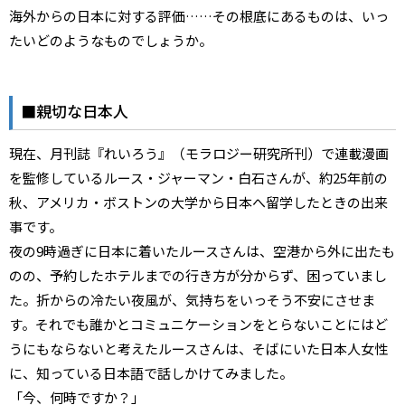
海外からの日本に対する評価……その根底にあるものは、いっ
たいどのようなものでしょうか。
■親切な日本人
現在、月刊誌『れいろう』（モラロジー研究所刊）で連載漫画
を監修しているルース・ジャーマン・白石さんが、約25年前の
秋、アメリカ・ボストンの大学から日本へ留学したときの出来
事です。
夜の9時過ぎに日本に着いたルースさんは、空港から外に出たも
のの、予約したホテルまでの行き方が分からず、困っていまし
た。折からの冷たい夜風が、気持ちをいっそう不安にさせま
す。それでも誰かとコミュニケーションをとらないことにはど
うにもならないと考えたルースさんは、そばにいた日本人女性
に、知っている日本語で話しかけてみました。
「今、何時ですか？」