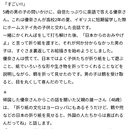
「すごい!!」
5歳の男の子の問いかけに、自信たっぷりに英語で答える優奈さ
ん。これは優奈さんが高校2年の夏、イギリスに短期留学した際
にホームステイ先の子供と交わした会話です。
一緒にかくれんぼをして打ち解けた後、「日本からのおみやげ
よ」と言って折り紙を渡すと、それが何か分からなかった男の
子は、すぐさま裏返してお絵描きを始めようとしました。
優奈さんは慌てて、日本ではよく子供たちが折り紙をして遊ぶ
こと、紙でいろいろな形や生き物を折ってつくれることなどを
説明しながら、鶴を折って見せたのです。男の子は鶴を受け取
ると、目を丸くして喜んだのでした。
＊
帰国した優奈さんからこの話を聞いた父親の雄一さん（48歳）
は、「折り紙の文化はヨーロッパにもあるそうだけど、鶴や兜
などの日本の折り紙を見せると、外国の人たちからは喜ばれる
んだってね」と話します。