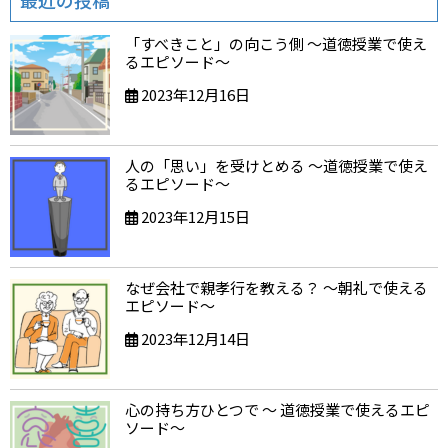
最近の投稿
「すべきこと」の向こう側 ～道徳授業で使え
るエピソード～
2023年12月16日
人の「思い」を受けとめる ～道徳授業で使え
るエピソード～
2023年12月15日
なぜ会社で親孝行を教える？ ～朝礼で使える
エピソード～
2023年12月14日
心の持ち方ひとつで ～ 道徳授業で使えるエピ
ソード～