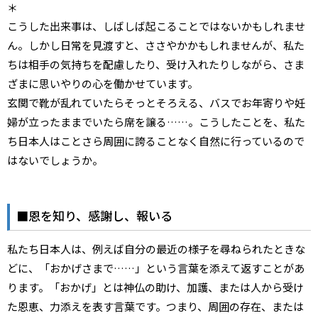
＊
こうした出来事は、しばしば起こることではないかもしれませ
ん。しかし日常を見渡すと、ささやかかもしれませんが、私た
ちは相手の気持ちを配慮したり、受け入れたりしながら、さま
ざまに思いやりの心を働かせています。
玄関で靴が乱れていたらそっとそろえる、バスでお年寄りや妊
婦が立ったままでいたら席を譲る……。こうしたことを、私た
ち日本人はことさら周囲に誇ることなく自然に行っているので
はないでしょうか。
■恩を知り、感謝し、報いる
私たち日本人は、例えば自分の最近の様子を尋ねられたときな
どに、「おかげさまで……」という言葉を添えて返すことがあ
ります。「おかげ」とは神仏の助け、加護、または人から受け
た恩恵、力添えを表す言葉です。つまり、周囲の存在、または