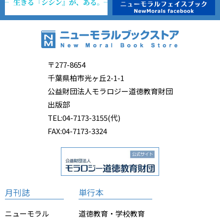
〒277-8654
千葉県柏市光ヶ丘2-1-1
公益財団法人モラロジー道徳教育財団
出版部
TEL:04-7173-3155(代)
FAX:04-7173-3324
月刊誌
単行本
ニューモラル
道徳教育・学校教育