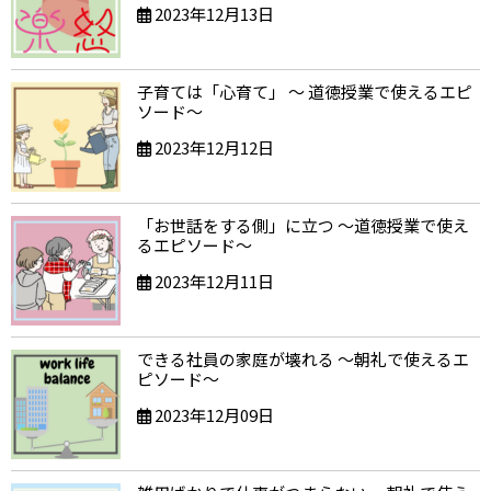
2023年12月13日
子育ては「心育て」 ～ 道徳授業で使えるエピ
ソード～
2023年12月12日
「お世話をする側」に立つ ～道徳授業で使え
るエピソード～
2023年12月11日
できる社員の家庭が壊れる ～朝礼で使えるエ
ピソード～
2023年12月09日