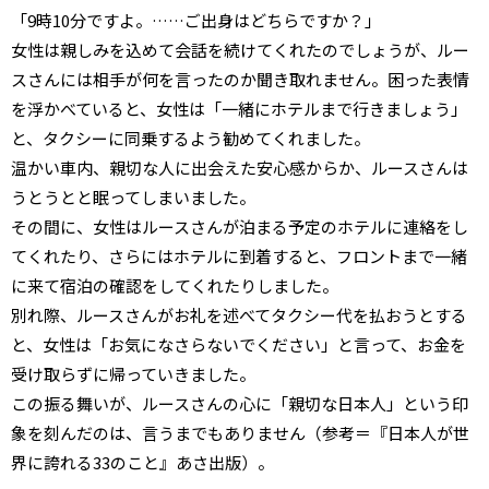
「9時10分ですよ。……ご出身はどちらですか？」
女性は親しみを込めて会話を続けてくれたのでしょうが、ルー
スさんには相手が何を言ったのか聞き取れません。困った表情
を浮かべていると、女性は「一緒にホテルまで行きましょう」
と、タクシーに同乗するよう勧めてくれました。
温かい車内、親切な人に出会えた安心感からか、ルースさんは
うとうとと眠ってしまいました。
その間に、女性はルースさんが泊まる予定のホテルに連絡をし
てくれたり、さらにはホテルに到着すると、フロントまで一緒
に来て宿泊の確認をしてくれたりしました。
別れ際、ルースさんがお礼を述べてタクシー代を払おうとする
と、女性は「お気になさらないでください」と言って、お金を
受け取らずに帰っていきました。
この振る舞いが、ルースさんの心に「親切な日本人」という印
象を刻んだのは、言うまでもありません（参考＝『日本人が世
界に誇れる33のこと』あさ出版）。