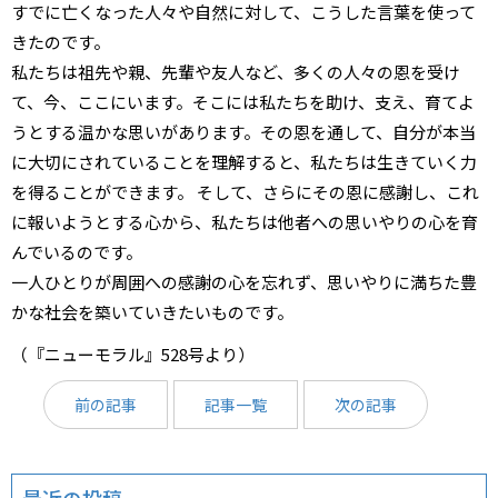
すでに亡くなった人々や自然に対して、こうした言葉を使って
きたのです。
私たちは祖先や親、先輩や友人など、多くの人々の恩を受け
て、今、ここにいます。そこには私たちを助け、支え、育てよ
うとする温かな思いがあります。その恩を通して、自分が本当
に大切にされていることを理解すると、私たちは生きていく力
を得ることができます。 そして、さらにその恩に感謝し、これ
に報いようとする心から、私たちは他者への思いやりの心を育
んでいるのです。
一人ひとりが周囲への感謝の心を忘れず、思いやりに満ちた豊
かな社会を築いていきたいものです。
（『ニューモラル』528号より）
前の記事
記事一覧
次の記事