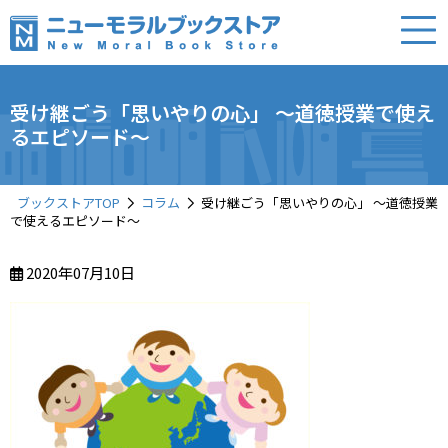
受け継ごう「思いやりの心」 ～道徳授業で使え
るエピソード～
ブックストアTOP
コラム
受け継ごう「思いやりの心」 ～道徳授業
で使えるエピソード～
2020年07月10日