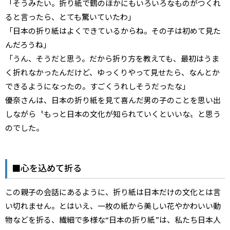
「そうみたい。折り紙で鶴のほかにもいろいろなものがつくれ
ると言ったら、とても驚いていたわ」
「日本の折り紙はよくできているからね。その子は初めて見た
んだろうね」
「うん、そうだと思う。だから折り方を教えても、最初はうま
く折れなかったんだけど、ゆっくりやって見せたら、なんとか
できるようになったの。すごくうれしそうだったな」
優奈さんは、日本の折り紙を見て喜んだ男の子のことを思い出
しながら〝もっと日本の文化が知られていくといいな〟と思う
のでした。
■心を込めて折る
この親子の会話にあるように、折り紙は日本だけの文化とは言
い切れません。とはいえ、一枚の紙から美しい花やかわいい動
物などを折る、繊細で多様な“日本の折り紙”は、私たち日本人