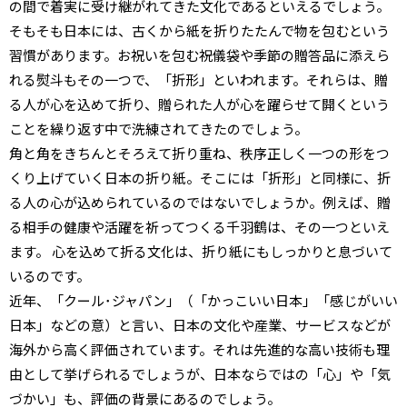
の間で着実に受け継がれてきた文化であるといえるでしょう。
そもそも日本には、古くから紙を折りたたんで物を包むという
習慣があります。お祝いを包む祝儀袋や季節の贈答品に添えら
れる熨斗もその一つで、「折形」といわれます。それらは、贈
る人が心を込めて折り、贈られた人が心を躍らせて開くという
ことを繰り返す中で洗練されてきたのでしょう。
角と角をきちんとそろえて折り重ね、秩序正しく一つの形をつ
くり上げていく日本の折り紙。そこには「折形」と同様に、折
る人の心が込められているのではないでしょうか。例えば、贈
る相手の健康や活躍を祈ってつくる千羽鶴は、その一つといえ
ます。 心を込めて折る文化は、折り紙にもしっかりと息づいて
いるのです。
近年、「クール･ジャパン」（「かっこいい日本」「感じがいい
日本」などの意）と言い、日本の文化や産業、サービスなどが
海外から高く評価されています。それは先進的な高い技術も理
由として挙げられるでしょうが、日本ならではの「心」や「気
づかい」も、評価の背景にあるのでしょう。