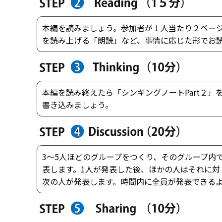
本編を読みましょう。参加者が１人当たり２ペー
を読み上げる「朗読」など、事情に応じた形でお
本編を読み終えたら「シンキングノートPart２
書き込みましょう。
3～5人ほどのグループをつくり、そのグループ内
表します。1人が発表した後、ほかの人はそれに
次の人が発表します。時間内に全員が発表できる