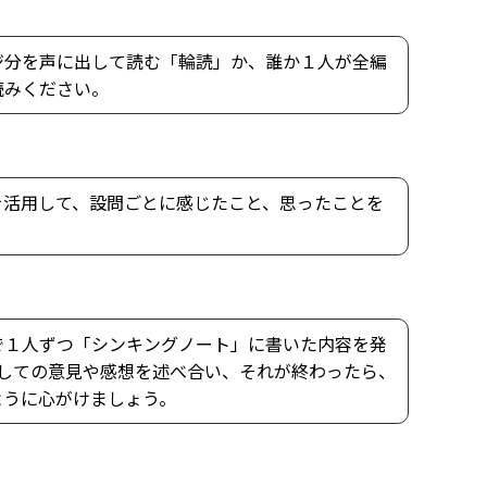
ジ分を声に出して読む「輪読」か、誰か１人が全編
読みください。
」を活用して、設問ごとに感じたこと、思ったことを
で１人ずつ「シンキングノート」に書いた内容を発
対しての意見や感想を述べ合い、それが終わったら、
ように心がけましょう。