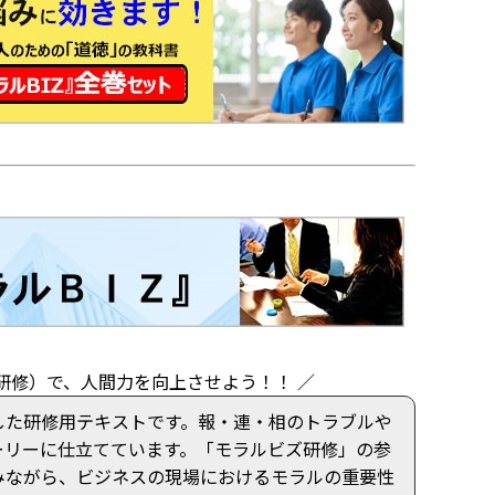
研修）で、人間力を向上させよう！！ ／
した研修用テキストです。報・連・相のトラブルや
ーリーに仕立てています。「モラルビズ研修」の参
みながら、ビジネスの現場におけるモラルの重要性