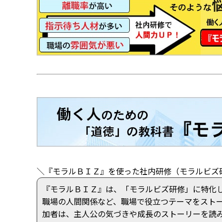
＼『モラルＢＩＺ』を使った社内研修（モラルビズ
『モラルＢＩＺ』は、「モラルビズ研修」に特化
職場の人間関係など、職場で役立つテーマをスト
加者は、主人公の気づきや成長のストーリーを読