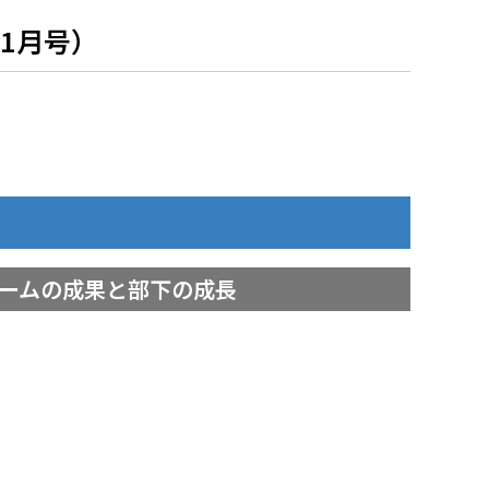
年1月号）
 チームの成果と部下の成長