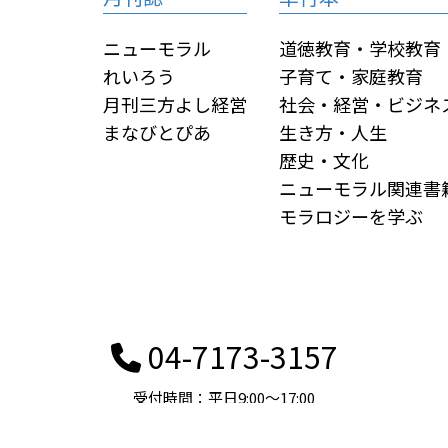
ニューモラル
道徳教育・学校教育
れいろう
子育て・家庭教育
月刊三方よし経営
社会・経営・ビジネ
まなびとぴあ
生き方・人生
歴史・文化
ニューモラル関連書
モラロジーを学ぶ
04-7173-3157
受付時間：平日9:00〜17:00